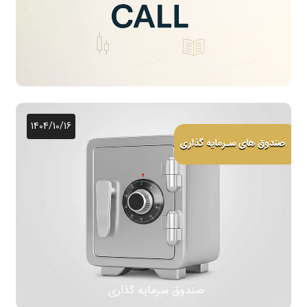
1404/10/16
صندوق سرمایه گذاری