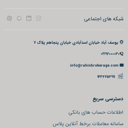
شبکه های اجتماعی
یوسف آباد خیابان اسدآبادی خیابان پنجاهم پلاک ۷
۰۲۱92000030
info@rahinbrokerage.com
1436754911
دسترسی سریع
اطلاعات حساب های بانکی
سامانه معاملات برخط آنلاین پلاس