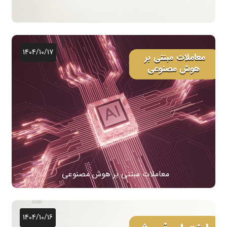
1404/10/17
معاملات مبتنی بر هوش مصنوعی
1404/10/16