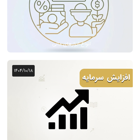
انواع ابزارهای مالی
1404/10/18