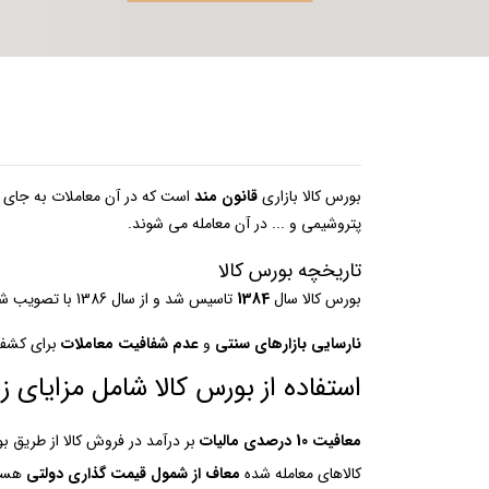
بورس کالا بازاری
قانون مند
است که در آن معاملات به جای
پتروشیمی و ... در آن معامله می شوند.
تاریخچه بورس کالا
بورس کالا سال
1384
تاسیس شد و از سال 1386 با تصویب شورای عالی با در هم آمیختن بورس فلزات و بورس کالای کشاورزی شروع به فعالیت کرد و بر اساس عرضه و تقاضا کار می کند.
نارسایی بازارهای سنتی
و
عدم شفافیت معاملات
برای کشف ق
استفاده از بورس کالا شامل مزایای ز
معافیت 10 درصدی مالیات
بر درآمد در فروش کالا از طریق بو
کالاهای معامله شده
معاف از شمول قیمت گذاری دولتی
هست