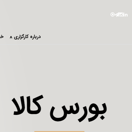
درباره کارگزاری
خد