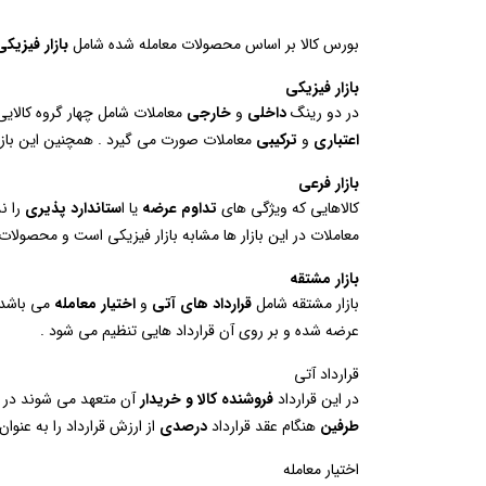
بورس کالا بر اساس محصولات معامله شده شامل
بازار فیزیکی
بازار فیزیکی
در دو رینگ
داخلی
و
خارجی
معاملات شامل چهار گروه کالا
اعتباری
و
ترکیبی
معاملات صورت می گیرد . همچنین این بازار
بازار فرعی
کالاهایی که ویژگی های
تداوم عرضه
یا ا
ستاندارد پذیری
را ن
معاملات در این بازار ها مشابه بازار فیزیکی است و محصول
بازار مشتقه
بازار مشتقه شامل
قرارداد های آتی
و
اختیار معامله
می باشد. 
عرضه شده و بر روی آن قرارداد هایی تنظیم می شود .
قرارداد آتی
در این قرارداد
فروشنده کالا و خریدار
آن متعهد می شوند در
طرفین
هنگام عقد قرارداد
درصدی
از ارزش قرارداد را به عنوان
اختیار معامله