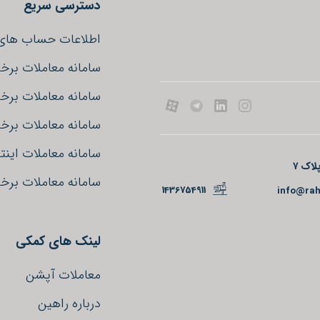
دسترسی سریع
اطلاعات حساب های 
سامانه معاملات برخ
سامانه معاملات برخ
سامانه معاملات برخط
سامانه معاملات اینتر
اک ۷
سامانه معاملات بر
1436754911
info@rah
لینک های کمکی
معاملات آپشن
درباره راهین