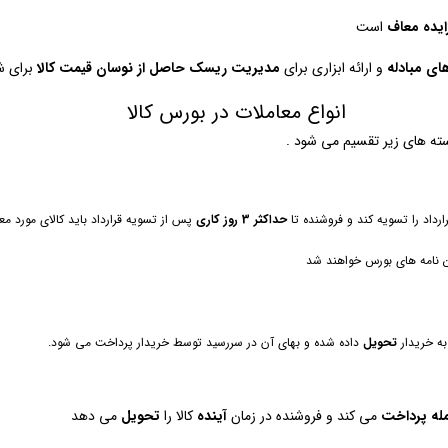
ایده معاف
است
ای مبادله
و
ارائه ابزاری برای
مدیریت ریسک حاصل از نوسان قیمت کالا
برای ش
انواع معاملات در بورس کالا
ته های زیر تقسیم می شود .
رداد را تسویه کند و فروشنده تا
حداکثر 3 روز کاری
پس از تسویه قرارداد باید کالای مورد م
ن نامه های بورس خواهند شد
به خریدار
تحویل
داده شده و بهای آن در سررسید توسط خریدار پرداخت می شود.
مله پرداخت
می کند و فروشنده در زمان
آینده
کالا را
تحویل
می دهد