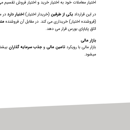
اختیار معاملات خود به اختیار خرید و اختیار فروش تقسیم می
در این قرارداد
یکی از طرفین
(خریدار اختیار)
اختیار دارد
در سر
(فروشنده اختیار) خریداری می کند. در مقابل آن فروشنده
مت
اتاق پایاپای بورس قرار می دهد.
بازار مالی
بازار مالی با رویکرد
تامین مالی
و
جذب سرمایه گذاران
بیشتر 
میشود.