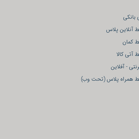
بانکی
ط آنلاین پلاس
ط کمان
 آتی کالا
نتی - آفلاین
خط همراه پلاس (تحت وب)